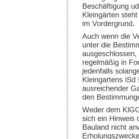
Beschäftigung ud
Kleingärten steh
im Vordergrund.
Auch wenn die Ve
unter die Bestimm
ausgeschlossen, 
regelmäßig in For
jedenfalls solang
Kleingartens iSd 
ausreichender Gar
den Bestimmungen
Weder dem KlGG 
sich ein Hinweis
Bauland nicht anw
Erholungszwecke,