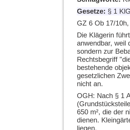
Gesetze:
§ 1 Kl
GZ 6 Ob 17/10h,
Die Klägerin füh
anwendbar, weil 
sondern zur Beba
Rechtsbegriff "di
bestehende objek
gesetzlichen Zwe
nicht an.
OGH: Nach § 1 A
(Grundstücksteil
650 m², die der 
dienen. Kleingär
liegen.