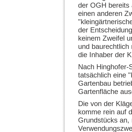
der OGH bereits
einen anderen Zw
"kleingärtnerisc
der Entscheidung
keinem Zweifel u
und baurechtlich
die Inhaber der 
Nach Hinghofer-Sz
tatsächlich eine 
Gartenbau betrie
Gartenfläche aus
Die von der Kläge
komme rein auf d
Grundstücks an, n
Verwendungszweck