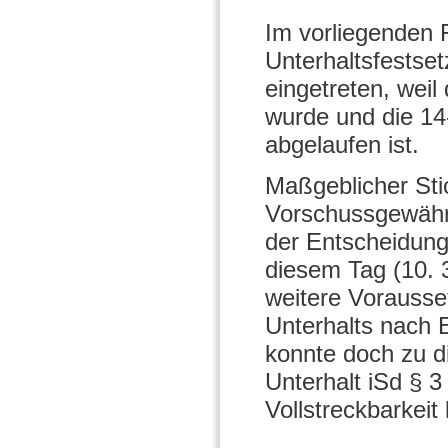
Im vorliegenden Fa
Unterhaltsfestse
eingetreten, weil
wurde und die 14-
abgelaufen ist.
Maßgeblicher Sti
Vorschussgewähr
der Entscheidung
diesem Tag (10. 3
weitere Vorausse
Unterhalts nach E
konnte doch zu d
Unterhalt iSd § 3
Vollstreckbarkeit 