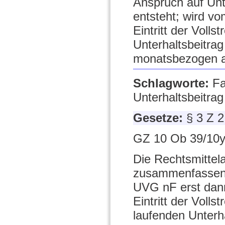
Anspruch auf Unt
entsteht; wird vo
Eintritt der Volls
Unterhaltsbeitrag
monatsbezogen a
Schlagworte:
Fa
Unterhaltsbeitrag
Gesetze:
§ 3 Z 
GZ 10 Ob 39/10y
Die Rechtsmittel
zusammenfassen,
UVG nF erst dann
Eintritt der Volls
laufenden Unterha