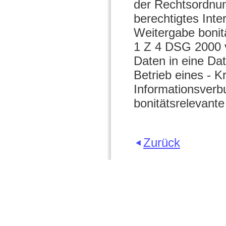
der Rechtsordnun
berechtigtes Int
Weitergabe bonit
1 Z 4 DSG 2000 v
Daten in eine D
Betrieb eines - Kr
Informationsverb
bonitätsrelevante
Zurück