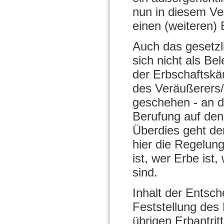
nun in diesem Ver
einen (weiteren) 
Auch das gesetzli
sich nicht als Be
der Erbschaftskä
des Veräußerers/E
geschehen - an d
Berufung auf den
Überdies geht de
hier die Regelun
ist, wer Erbe ist
sind.
Inhalt der Entsch
Feststellung des
übrigen Erbantri