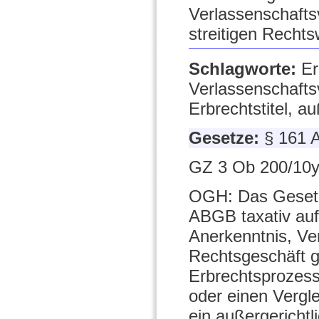
Verlassenschafts
streitigen Recht
Schlagworte:
Er
Verlassenschafts
Erbrechtstitel, au
Gesetze:
§ 161 
GZ 3 Ob 200/10y
OGH: Das Gesetz 
ABGB taxativ auf
Anerkenntnis, Ver
Rechtsgeschäft g
Erbrechtsprozess
oder einen Vergle
ein außergerichtl