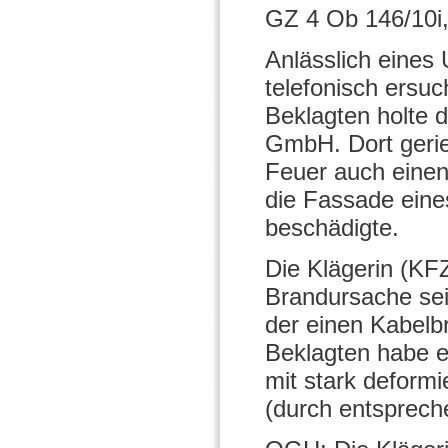
GZ 4 Ob 146/10i,
Anlässlich eines 
telefonisch ersuc
Beklagten holte 
GmbH. Dort gerie
Feuer auch einen
die Fassade ein
beschädigte.
Die Klägerin (KF
Brandursache se
der einen Kabelb
Beklagten habe es
mit stark deform
(durch entsprech