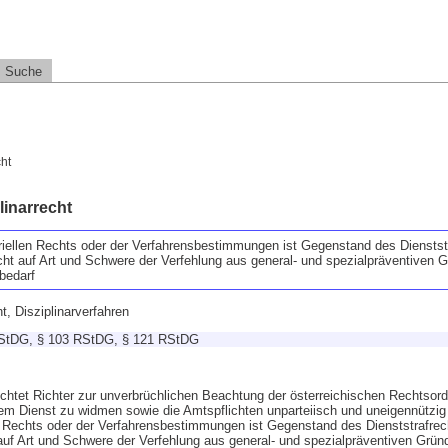
Suche
ht
linarrecht
riellen Rechts oder der Verfahrensbestimmungen ist Gegenstand des Dienstst
cht auf Art und Schwere der Verfehlung aus general- und spezialpräventiven 
bedarf
t, Disziplinarverfahren
RStDG, § 103 RStDG, § 121 RStDG
htet Richter zur unverbrüchlichen Beachtung der österreichischen Rechtsord
 dem Dienst zu widmen sowie die Amtspflichten unparteiisch und uneigennützig 
n Rechts oder der Verfahrensbestimmungen ist Gegenstand des Dienststrafrec
 auf Art und Schwere der Verfehlung aus general- und spezialpräventiven Grün