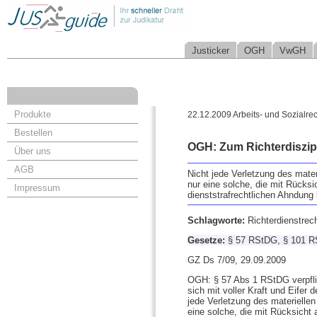
Justicker
OGH
VwGH
Produkte
22.12.2009 Arbeits- und Sozialrec
Bestellen
OGH: Zum Richterdiszip
Über uns
AGB
Nicht jede Verletzung des mate
nur eine solche, die mit Rücksi
Impressum
dienststrafrechtlichen Ahndung 
Schlagworte:
Richterdienstrech
Gesetze:
§ 57 RStDG, § 101 
GZ Ds 7/09, 29.09.2009
OGH: § 57 Abs 1 RStDG verpflic
sich mit voller Kraft und Eifer
jede Verletzung des materielle
eine solche, die mit Rücksicht