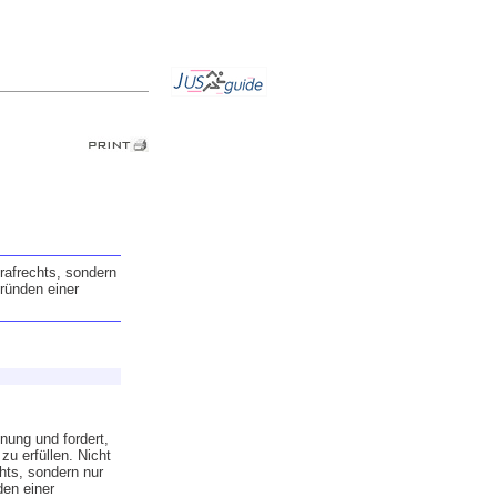
rafrechts, sondern
Gründen einer
nung und fordert,
zu erfüllen. Nicht
hts, sondern nur
den einer