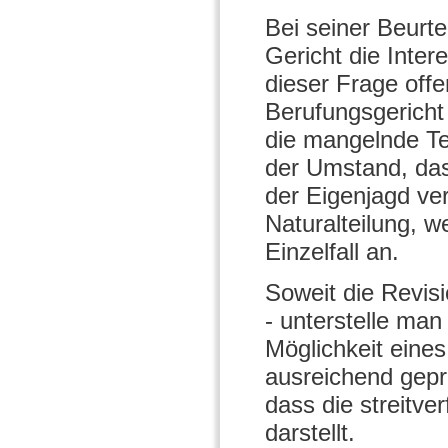
Bei seiner Beurte
Gericht die Inter
dieser Frage off
Berufungsgericht 
die mangelnde Te
der Umstand, dass
der Eigenjagd ver
Naturalteilung, w
Einzelfall an.
Soweit die Revis
- unterstelle man
Möglichkeit eines
ausreichend gepr
dass die streitve
darstellt.