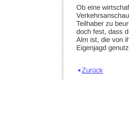
Ob eine wirtschaft
Verkehrsanschauu
Teilhaber zu beur
doch fest, dass d
Alm ist, die von 
Eigenjagd genutzt
Zurück