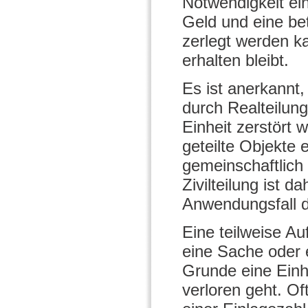
Notwendigkeit ei
Geld und eine be
zerlegt werden k
erhalten bleibt.
Es ist anerkannt
durch Realteilung
Einheit zerstört w
geteilte Objekte 
gemeinschaftlich
Zivilteilung ist d
Anwendungsfall d
Eine teilweise Au
eine Sache oder 
Grunde eine Einhe
verloren geht. Of