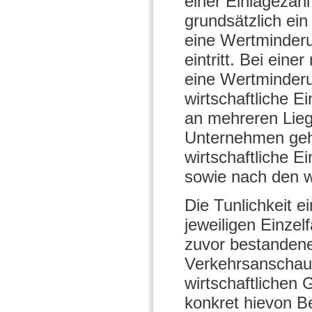
einer Einlagezah
grundsätzlich ein
eine Wertminderun
eintritt. Bei ein
eine Wertminderu
wirtschaftliche E
an mehreren Lieg
Unternehmen gehör
wirtschaftliche E
sowie nach den wi
Die Tunlichkeit 
jeweiligen Einzel
zuvor bestandene 
Verkehrsanschauu
wirtschaftlichen 
konkret hievon Be