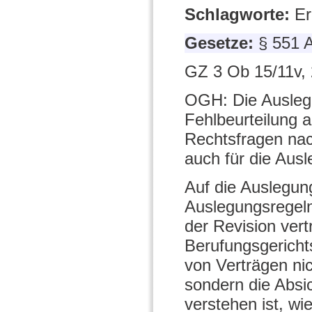
Schlagworte:
Er
Gesetze:
§ 551 
GZ 3 Ob 15/11v, 
OGH: Die Auslegu
Fehlbeurteilung 
Rechtsfragen nac
auch für die Ausl
Auf die Auslegung
Auslegungsregel
der Revision ver
Berufungsgerich
von Verträgen ni
sondern die Absic
verstehen ist, wi