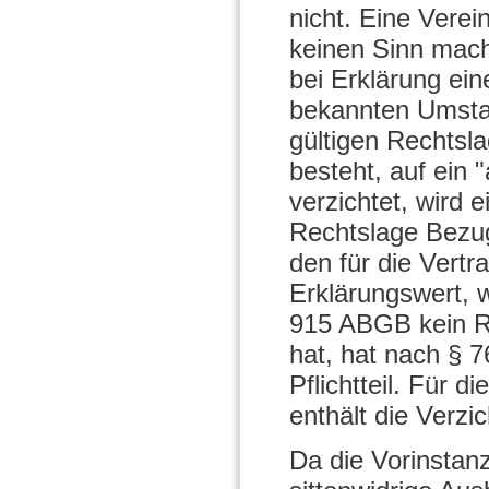
nicht. Eine Verei
keinen Sinn mach
bei Erklärung ei
bekannten Umstan
gültigen Rechtsl
besteht, auf ein 
verzichtet, wird 
Rechtslage Bezu
den für die Vert
Erklärungswert, 
915 ABGB kein Ra
hat, hat nach § 
Pflichtteil. Für
enthält die Verzi
Da die Vorinstan