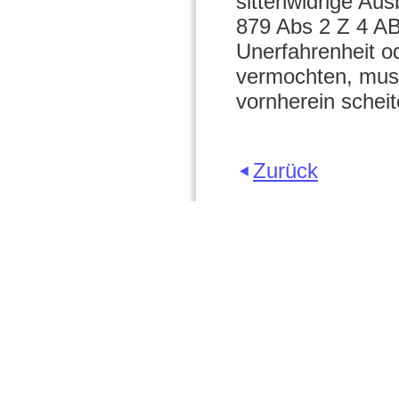
sittenwidrige Aus
879 Abs 2 Z 4 A
Unerfahrenheit o
vermochten, muss
vornherein scheit
Zurück