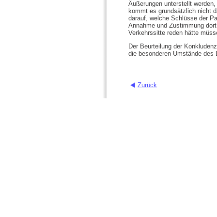
Äußerungen unterstellt werden,
kommt es grundsätzlich nicht da
darauf, welche Schlüsse der Pa
Annahme und Zustimmung dort 
Verkehrssitte reden hätte müss
Der Beurteilung der Konkludenz
die besonderen Umstände des E
Zurück