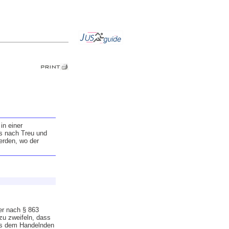
in einer
us nach Treu und
rden, wo der
er nach § 863
zu zweifeln, dass
dass dem Handelnden