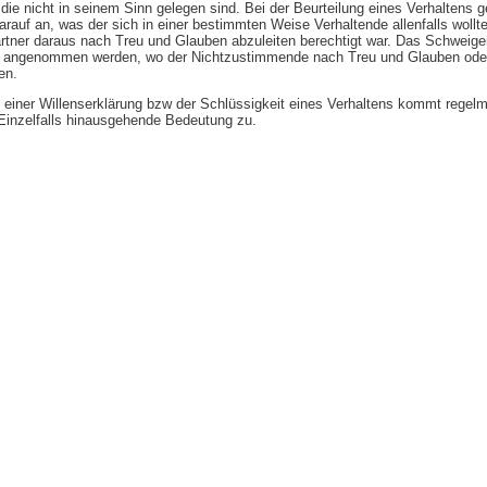
 die nicht in seinem Sinn gelegen sind. Bei der Beurteilung eines Verhalten
rauf an, was der sich in einer bestimmten Weise Verhaltende allenfalls wollt
rtner daraus nach Treu und Glauben abzuleiten berechtigt war. Das Schweig
angenommen werden, wo der Nichtzustimmende nach Treu und Glauben oder
en.
 einer Willenserklärung bzw der Schlüssigkeit eines Verhaltens kommt regelm
inzelfalls hinausgehende Bedeutung zu.