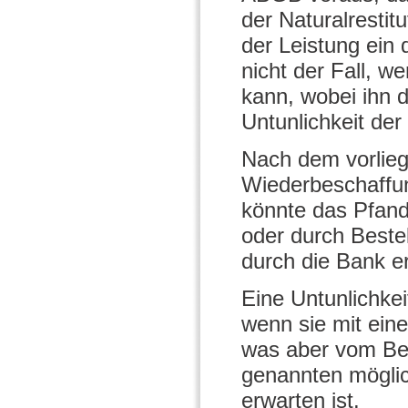
der Naturalresti
der Leistung ein 
nicht der Fall, w
kann, wobei ihn d
Untunlichkeit der N
Nach dem vorlieg
Wiederbeschaffun
könnte das Pfand
oder durch Bestel
durch die Bank e
Eine Untunlichke
wenn sie mit ei
was aber vom Bek
genannten möglic
erwarten ist.