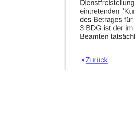
Dienstfreistell
eintretenden "K
des Betrages für
3 BDG ist der i
Beamten tatsächl
Zurück