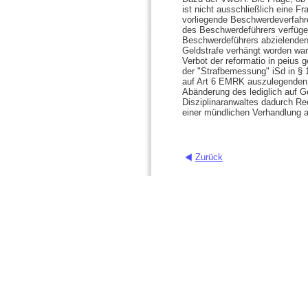
ist nicht ausschließlich eine 
vorliegende Beschwerdeverfahr
des Beschwerdeführers verfüge
Beschwerdeführers abzielenden 
Geldstrafe verhängt worden war,
Verbot der reformatio in peius 
der "Strafbemessung" iSd in 
auf Art 6 EMRK auszulegenden B
Abänderung des lediglich auf Ge
Disziplinaranwaltes dadurch Re
einer mündlichen Verhandlung 
Zurück