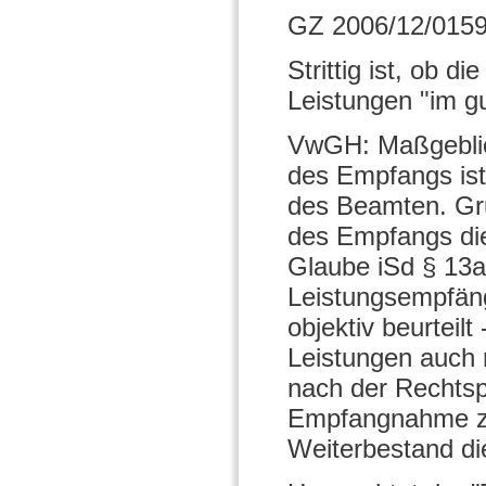
GZ 2006/12/0159
Strittig ist, ob 
Leistungen "im g
VwGH: Maßgeblich
des Empfangs ist
des Beamten. Grun
des Empfangs die
Glaube iSd § 13
Leistungsempfäng
objektiv beurteil
Leistungen auch 
nach der Rechtsp
Empfangnahme zwa
Weiterbestand die