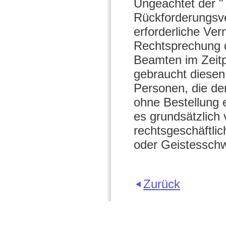
Ungeachtet der "T
Rückforderungsv
erforderliche Ve
Rechtsprechung d
Beamten im Zeitp
gebraucht diesen 
Personen, die de
ohne Bestellung 
es grundsätzlich
rechtsgeschäftli
oder Geistessch
Zurück