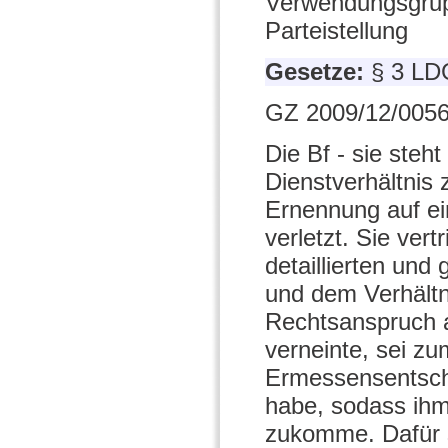
Verwendungsgrup
Parteistellung
Gesetze:
§ 3 LD
GZ 2009/12/0056
Die Bf - sie steht
Dienstverhältnis 
Ernennung auf ei
verletzt. Sie ver
detaillierten un
und dem Verhältn
Rechtsanspruch a
verneinte, sei z
Ermessensentsche
habe, sodass ihm
zukomme. Dafür 