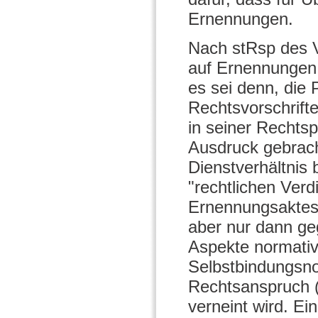
Ernennungen.
Nach stRsp des 
auf Ernennungen 
es sei denn, die 
Rechtsvorschrif
in seiner Rechts
Ausdruck gebracht
Dienstverhältnis
"rechtlichen Ver
Ernennungsaktes 
aber nur dann g
Aspekte normativ 
Selbstbindungsno
Rechtsanspruch (r
verneint wird. Ei