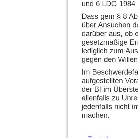
und 6 LDG 1984 n
Dass gem § 8 Abs
über Ansuchen de
darüber aus, ob 
gesetzmäßige Er
lediglich zum Au
gegen den Willen
Im Beschwerdefal
aufgestellten Vor
der Bf im Überst
allenfalls zu Unr
jedenfalls nicht 
machen.