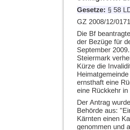
Gesetze:
§ 58 L
GZ 2008/12/0171
Die Bf beantragt
der Bezüge für d
September 2009. S
Steiermark verhei
Kürze die Invalid
Heimatgemeinde 
ernsthaft eine Rü
eine Rückkehr in
Der Antrag wurde
Behörde aus: "Ei
Kärnten einen Ka
genommen und and