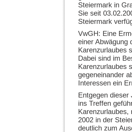
Steiermark in Gra
Sie seit 03.02.20
Steiermark verfü
VwGH: Eine Erme
einer Abwägung 
Karenzurlaubes s
Dabei sind im Be
Karenzurlaubes s
gegeneinander a
Interessen ein E
Entgegen dieser 
ins Treffen gefüh
Karenzurlaubes, 
2002 in der Stei
deutlich zum Aus