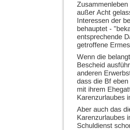
Zusammenleben mi
außer Acht gelass
Interessen der be
behauptet - "be
entsprechende D
getroffene Ermes
Wenn die belang
Bescheid ausführt
anderen Erwerbstä
dass die Bf eben
mit ihrem Ehegat
Karenzurlaubes in
Aber auch das di
Karenzurlaubes i
Schuldienst scho