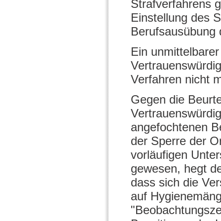
Strafverfahrens 
Einstellung des S
Berufsausübung d
Ein unmittelbare
Vertrauenswürdigk
Verfahren nicht m
Gegen die Beurte
Vertrauenswürdigk
angefochtenen Be
der Sperre der O
vorläufigen Unte
gewesen, hegt de
dass sich die Ver
auf Hygienemänge
"Beobachtungszei