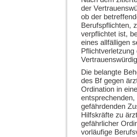
der Vertrauenswür
ob der betreffen
Berufspflichten, 
verpflichtet ist,
eines allfälligen
Pflichtverletzung
Vertrauenswürdig
Die belangte Beh
des Bf gegen ärzt
Ordination in ei
entsprechenden, 
gefährdenden Zus
Hilfskräfte zu är
gefährlicher Ordi
vorläufige Berufs