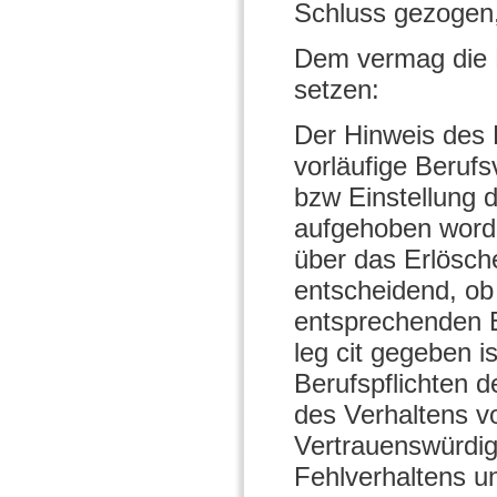
Schluss gezogen,
Dem vermag die B
setzen:
Der Hinweis des B
vorläufige Beruf
bzw Einstellung 
aufgehoben worden
über das Erlösch
entscheidend, ob
entsprechenden B
leg cit gegeben i
Berufspflichten d
des Verhaltens v
Vertrauenswürdig
Fehlverhaltens un