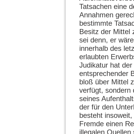
Tatsachen eine d
Annahmen gerecht
bestimmte Tatsac
Besitz der Mitte
sei denn, er wär
innerhalb des le
erlaubten Erwerb
Judikatur hat der
entsprechender B
bloß über Mittel 
verfügt, sondern 
seines Aufenthalt
der für den Unte
besteht insoweit,
Fremde einen Rec
illegalen Quellen