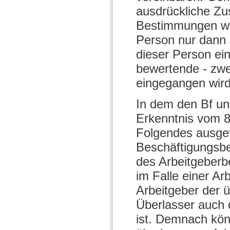
ausdrückliche Zu
Bestimmungen wir
Person nur dann
dieser Person ei
bewertende - zwe
eingegangen wird
In dem den Bf un
Erkenntnis vom 
Folgendes ausge
Beschäftigungsbe
des Arbeitgeberbe
im Falle einer A
Arbeitgeber der 
Überlasser auch 
ist. Demnach kön