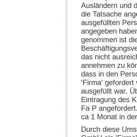
Ausländern und d
die Tatsache ange
ausgefüllten Pers
angegeben haben, f
genommen ist die
Beschäftigungsve
das nicht ausreic
annehmen zu kön
dass in den Pers
'Firma' gefordert
ausgefüllt war. Ü
Eintragung des K
Fa P angefordert.
ca 1 Monat in der
Durch diese Umst