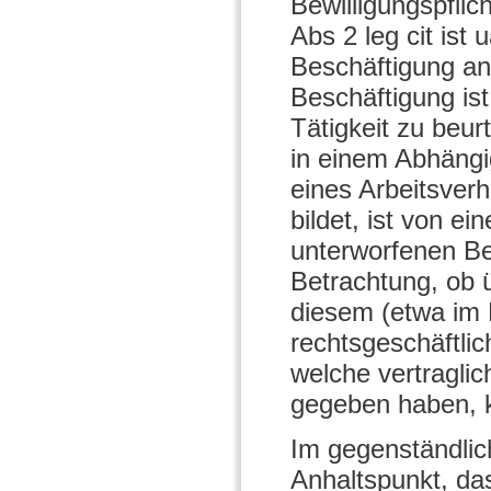
Bewilligungspflic
Abs 2 leg cit ist 
Beschäftigung a
Beschäftigung ist
Tätigkeit zu beur
in einem Abhängig
eines Arbeitsver
bildet, ist von e
unterworfenen Be
Betrachtung, ob 
diesem (etwa im 
rechtsgeschäftli
welche vertraglic
gegeben haben, 
Im gegenständlich
Anhaltspunkt, da