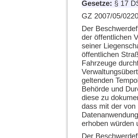
Gesetze:
§ 17 D
GZ 2007/05/0220
Der Beschwerdefü
der öffentlichen
seiner Liegenscha
öffentlichen Str
Fahrzeuge durchf
Verwaltungsübert
geltenden Tempol
Behörde und Durc
diese zu dokumen
dass mit der von
Datenanwendung 
erhoben würden u
Der Beschwerdefü