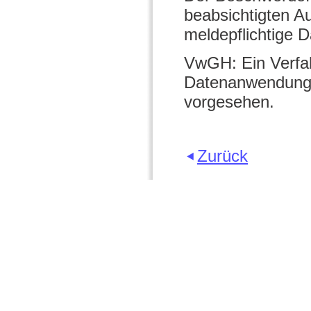
beabsichtigten A
meldepflichtige 
VwGH: Ein Verfah
Datenanwendung me
vorgesehen.
Zurück