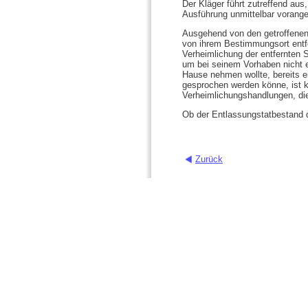
Der Kläger führt zutreffend aus
Ausführung unmittelbar vorang
Ausgehend von den getroffenen 
von ihrem Bestimmungsort entfe
Verheimlichung der entfernten 
um bei seinem Vorhaben nicht en
Hause nehmen wollte, bereits e
gesprochen werden könne, ist 
Verheimlichungshandlungen, die
Ob der Entlassungstatbestand des
Zurück