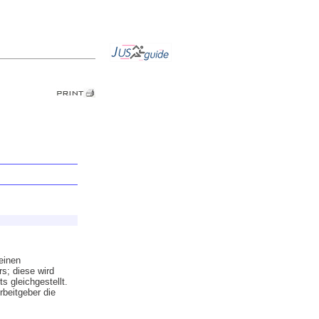
einen
s; diese wird
 gleichgestellt.
beitgeber die