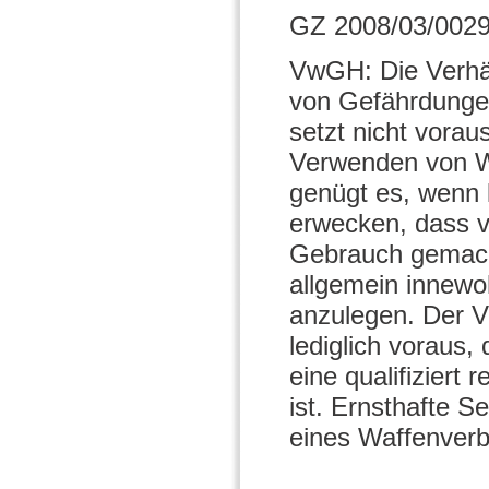
GZ 2008/03/0029
VwGH: Die Verhä
von Gefährdungen
setzt nicht vora
Verwenden von W
genügt es, wenn 
erwecken, dass v
Gebrauch gemach
allgemein innew
anzulegen. Der V
lediglich voraus
eine qualifiziert
ist. Ernsthafte S
eines Waffenverb