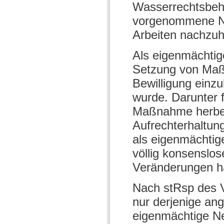
Wasserrechtsbehö
vorgenommene Ne
Arbeiten nachzuh
Als eigenmächtig
Setzung von Maßn
Bewilligung einzu
wurde. Darunter f
Maßnahme herbei
Aufrechterhaltun
als eigenmächtig
völlig konsenslo
Veränderungen h
Nach stRsp des 
nur derjenige an
eigenmächtige Ne