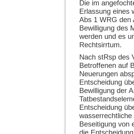
Die im angefocht
Erlassung eines 
Abs 1 WRG den An
Bewilligung des M
werden und es un
Rechtsirrtum.
Nach stRsp des 
Betroffenen auf
Neuerungen abspr
Entscheidung übe
Bewilligung der A
Tatbestandseleme
Entscheidung übe
wasserrechtliche
Beseitigung von 
die Entscheidun