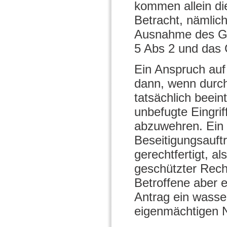
kommen allein die
Betracht, nämlic
Ausnahme des Ge
5 Abs 2 und das
Ein Anspruch auf
dann, wenn durc
tatsächlich beein
unbefugte Eingri
abzuwehren. Ein 
Beseitigungsauft
gerechtfertigt, a
geschützter Recht
Betroffene aber 
Antrag ein wasser
eigenmächtigen N