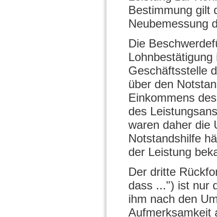
Bestimmung gilt 
Neubemessung de
Die Beschwerdefü
Lohnbestätigung i
Geschäftsstelle 
über den Notstan
Einkommens des 
des Leistungsans
waren daher die 
Notstandshilfe h
der Leistung bek
Der dritte Rückf
dass ...") ist nu
ihm nach den Um
Aufmerksamkeit au