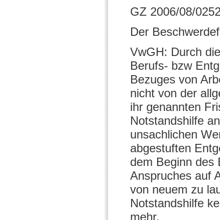
GZ 2006/08/0252
Der Beschwerdefr
VwGH: Durch die
Berufs- bzw Entg
Bezuges von Arbe
nicht von der all
ihr genannten Fr
Notstandshilfe a
unsachlichen We
abgestuften Entg
dem Beginn des 
Anspruches auf A
von neuem zu la
Notstandshilfe k
mehr.