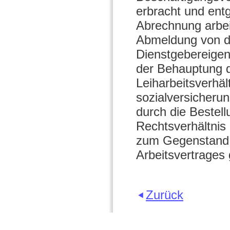
erbracht und en
Abrechnung arbei
Abmeldung von de
Dienstgebereige
der Behauptung d
Leiharbeitsverhäl
sozialversicheru
durch die Bestel
Rechtsverhältnis 
zum Gegenstand 
Arbeitsvertrages
Zurück