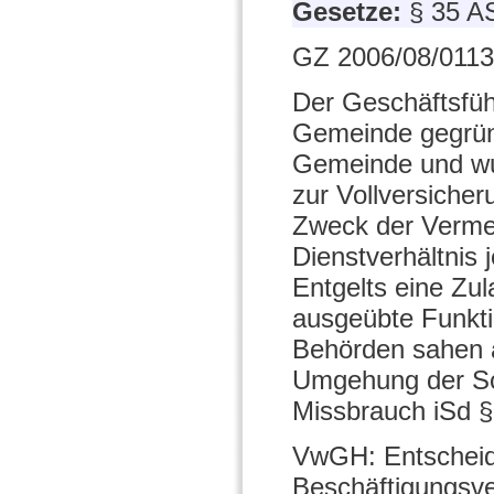
Gesetze:
§ 35 
GZ 2006/08/0113
Der Geschäftsfü
Gemeinde gegründ
Gemeinde und wur
zur Vollversicher
Zweck der Verme
Dienstverhältnis 
Entgelts eine Zu
ausgeübte Funkti
Behörden sahen 
Umgehung der Soz
Missbrauch iSd 
VwGH: Entscheide
Beschäftigungsve