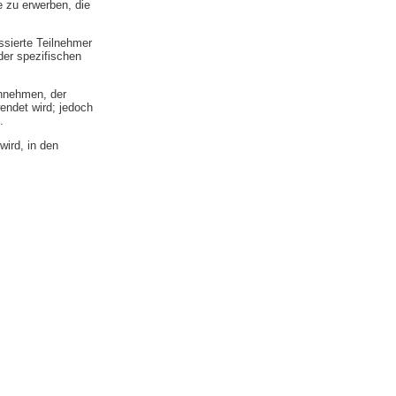
 zu erwerben, die
ssierte Teilnehmer
der spezifischen
innehmen, der
endet wird; jedoch
.
ird, in den