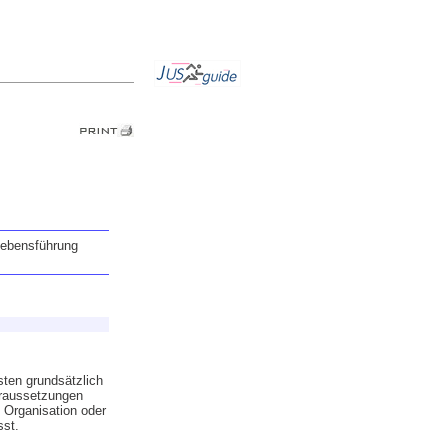
Lebensführung
ten grundsätzlich
oraussetzungen
 Organisation oder
sst.