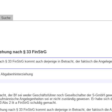
Suche
ehung nach § 33 FinStrG
ach § 33 FinStrG kommt auch derjenige in Betracht, der faktisch die Angeleg
, Abgabenhinterziehung
racht, der Bf sei weder Geschäftsführer noch Gesellschafter der S-GmbH ge
 kaufmännische Angelegenheiten sei er nicht zuständig gewesen. Er habe sich 
 Abs 2 lit a FinStrG schuldig gemacht.
ehung nach § 33 FinStrG kommt auch derjenige in Betracht, der faktisch die 