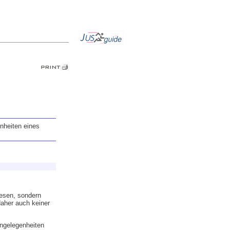
enheiten eines
wesen, sondern
daher auch keiner
Angelegenheiten