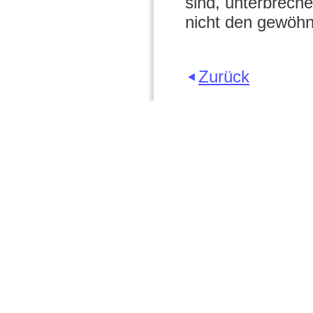
sind, unterbrech
nicht den gewöhnl
Zurück