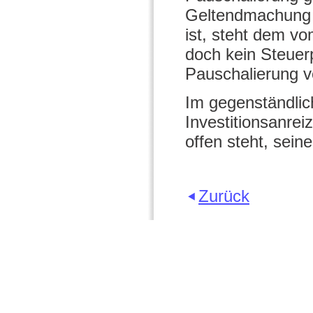
Geltendmachung d
ist, steht dem v
doch kein Steuer
Pauschalierung ve
Im gegenständlich
Investitionsanrei
offen steht, sei
Zurück