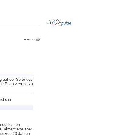
 auf der Seite des
eine Passivierung zu
uschuss
geschlossen.
, akzeptierte aber
er von 20 Jahren.