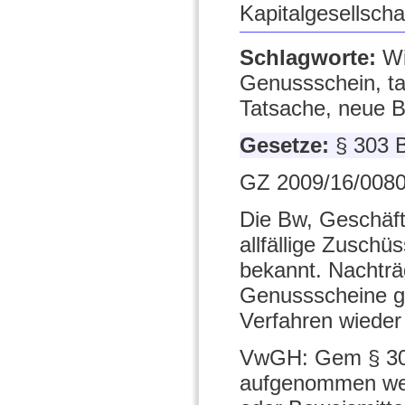
Kapitalgesellscha
Schlagworte:
Wi
Genussschein, ta
Tatsache, neue B
Gesetze:
§ 303
GZ 2009/16/0080
Die Bw, Geschäft
allfällige Zusch
bekannt. Nachträg
Genussscheine g
Verfahren wieder 
VwGH: Gem § 303
aufgenommen werd