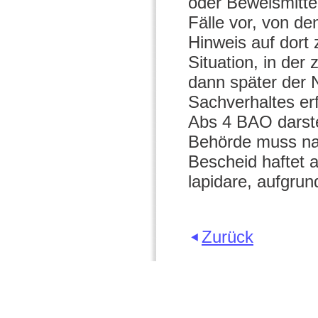
oder Beweismitte
Fälle vor, von d
Hinweis auf dort 
Situation, in der
dann später der 
Sachverhaltes er
Abs 4 BAO darst
Behörde muss na
Bescheid haftet a
lapidare, aufgru
Zurück