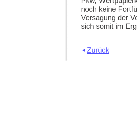
Pkw, Wertpapierk
noch keine Fortf
Versagung der Ve
sich somit im Erg
Zurück