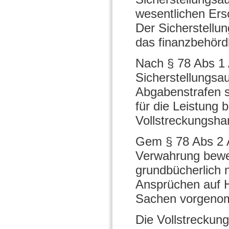
wesentlichen Ers
Der Sicherstellu
das finanzbehördl
Nach § 78 Abs 1
Sicherstellungsa
Abgabenstrafen sc
für die Leistung
Vollstreckungsh
Gem § 78 Abs 2 
Verwahrung beweg
grundbücherlich n
Ansprüchen auf H
Sachen vorgeno
Die Vollstreckun