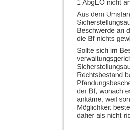
1 AbgEO nicht an
Aus dem Umstand
Sicherstellungsa
Beschwerde an de
die Bf nichts gew
Sollte sich im Be
verwaltungsgerich
Sicherstellungsa
Rechtsbestand be
Pfändungsbesche
der Bf, wonach es
ankäme, weil son
Möglichkeit best
daher als nicht ric