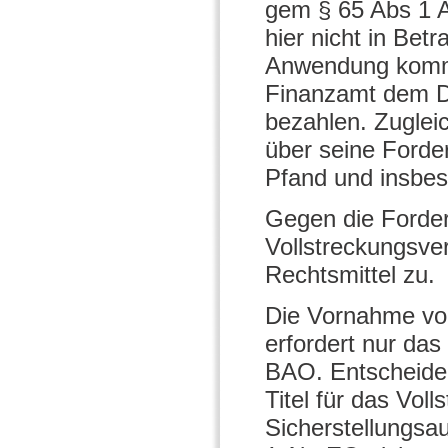
gem § 65 Abs 1 A
hier nicht in Be
Anwendung kommt
Finanzamt dem Dr
bezahlen. Zuglei
über seine Forder
Pfand und insbes
Gegen die Forder
Vollstreckungsve
Rechtsmittel zu.
Die Vornahme vo
erfordert nur da
BAO. Entscheidend
Titel für das Vol
Sicherstellungsa