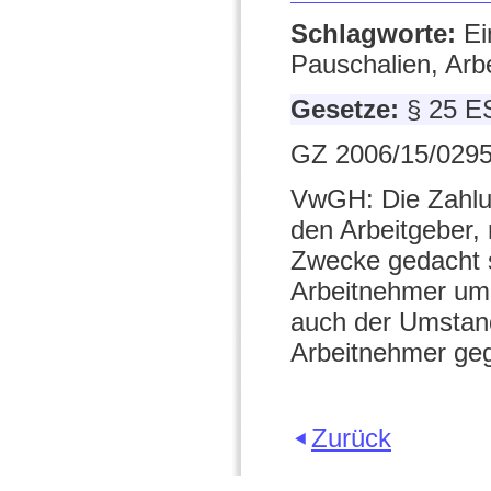
Schlagworte:
Ei
Pauschalien, Arb
Gesetze:
§ 25 E
GZ 2006/15/0295
VwGH: Die Zahlun
den Arbeitgeber,
Zwecke gedacht s
Arbeitnehmer um 
auch der Umstan
Arbeitnehmer geg
Zurück