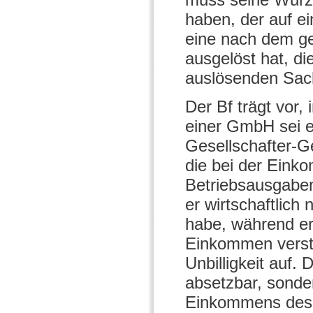
haben, der auf ei
eine nach dem ge
ausgelöst hat, d
auslösenden Sach
Der Bf trägt vor
einer GmbH sei e
Gesellschafter-G
die bei der Eink
Betriebsausgabe
er wirtschaftlich
habe, während er
Einkommen verste
Unbilligkeit auf.
absetzbar, sonde
Einkommens des 