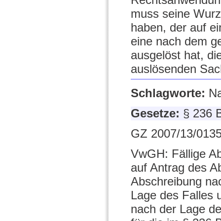
muss seine Wurz
haben, der auf ei
eine nach dem ge
ausgelöst hat, d
auslösenden Sach
Schlagworte:
Na
Gesetze:
§ 236 
GZ 2007/13/0135
VwGH: Fällige A
auf Antrag des A
Abschreibung na
Lage des Falles u
nach der Lage de