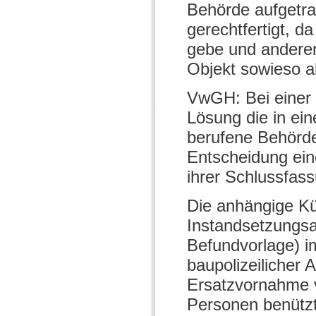
Behörde aufgetra
gerechtfertigt, d
gebe und anderer
Objekt sowieso a
VwGH: Bei einer 
Lösung die in ei
berufene Behörde 
Entscheidung ein
ihrer Schlussfas
Die anhängige Kü
Instandsetzungsa
Befundvorlage) i
baupolizeilicher 
Ersatzvornahme 
Personen benützt