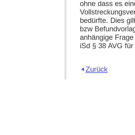
ohne dass es ein
Vollstreckungsv
bedürfte. Dies g
bzw Befundvorlage
anhängige Frage 
iSd § 38 AVG für
Zurück