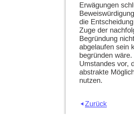
Erwägungen schlü
Beweiswürdigung v
die Entscheidung 
Zuge der nachfolg
Begründung nicht 
abgelaufen sein 
begründen wäre. 
Umstandes vor, d
abstrakte Möglic
nutzen.
Zurück