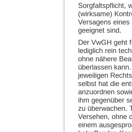
Sorgfaltspflicht
(wirksame) Kontr
Versagens eines 
geeignet sind.
Der VwGH geht fe
lediglich rein te
ohne nähere Beauf
überlassen kann. 
jeweiligen Rechtsm
selbst hat die en
anzuordnen sowie
ihm gegenüber se
zu überwachen. Tu
Versehen, ohne d
einem ausgespro