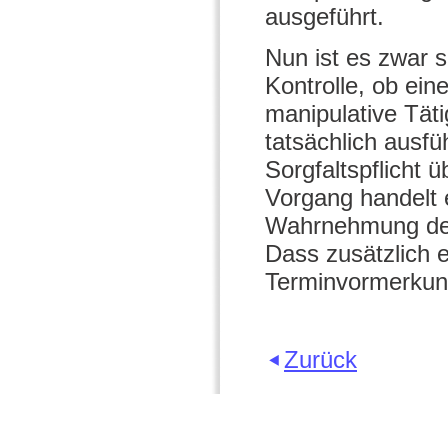
ausgeführt.
Nun ist es zwar 
Kontrolle, ob ein
manipulative Tät
tatsächlich ausfü
Sorgfaltspflicht
Vorgang handelt e
Wahrnehmung der 
Dass zusätzlich 
Terminvormerkun
Zurück