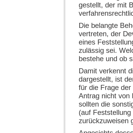
gestellt, der mit
verfahrensrechtl
Die belangte Beh
vertreten, der De
eines Feststellu
zulässig sei. Wel
bestehe und ob si
Damit verkennt d
dargestellt, ist
für die Frage der
Antrag nicht von
sollten die sons
(auf Feststellung
zurückzuweisen 
Angesichts desse