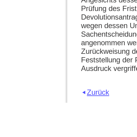
Prüfung des Frist
Devolutionsantra
wegen dessen Unz
Sachentscheidung
angenommen werd
Zurückweisung de
Feststellung der
Ausdruck vergriff
Zurück