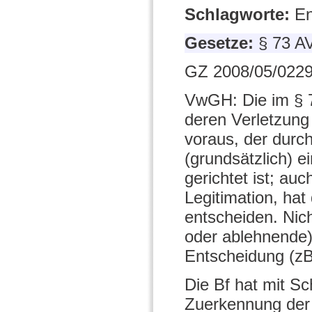
Schlagworte:
En
Gesetze:
§ 73 A
GZ 2008/05/0229
VwGH: Die im § 7
deren Verletzung 
voraus, der durch
(grundsätzlich) e
gerichtet ist; au
Legitimation, ha
entscheiden. Nic
oder ablehnende)
Entscheidung (zB
Die Bf hat mit Sc
Zuerkennung der 