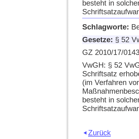
besteht in solch
Schriftsatzaufwa
Schlagworte:
Be
Gesetze:
§ 52 
GZ 2010/17/0143
VwGH: § 52 VwGG 
Schriftsatz erh
(im Verfahren vo
Maßnahmenbeschw
besteht in solch
Schriftsatzaufwa
Zurück