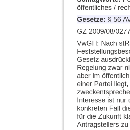
öffentliches / rec
Gesetze:
§ 56 A
GZ 2009/08/0277
VwGH: Nach stRs
Feststellungsbes
Gesetz ausdrückl
Regelung zwar ni
aber im öffentlic
einer Partei liegt
zweckentsprechen
Interesse ist nu
konkreten Fall d
für die Zukunft 
Antragstellers zu