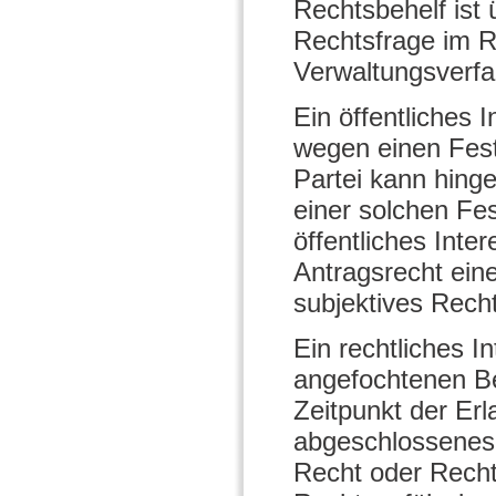
Rechtsbehelf ist 
Rechtsfrage im R
Verwaltungsverfa
Ein öffentliches 
wegen einen Fest
Partei kann hinge
einer solchen Fes
öffentliches Inte
Antragsrecht ein
subjektives Rech
Ein rechtliches 
angefochtenen Be
Zeitpunkt der Er
abgeschlossenes
Recht oder Recht