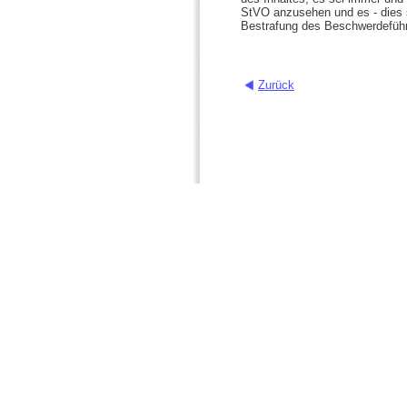
StVO anzusehen und es - dies s
Bestrafung des Beschwerdeführ
Zurück