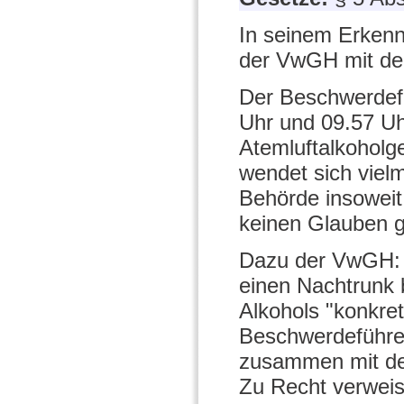
In seinem Erkenn
der VwGH mit de
Der Beschwerdefü
Uhr und 09.57 U
Atemluftalkoholg
wendet sich viel
Behörde insoweit
keinen Glauben g
Dazu der VwGH: E
einen Nachtrunk 
Alkohols "konkre
Beschwerdeführer
zusammen mit de
Zu Recht verweist