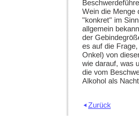
Beschwerdeführer
Wein die Menge d
"konkret" im Sin
allgemein bekannt
der Gebindegröß
es auf die Frage,
Onkel) von diese
wie darauf, was u
die vom Beschwe
Alkohol als Nach
Zurück