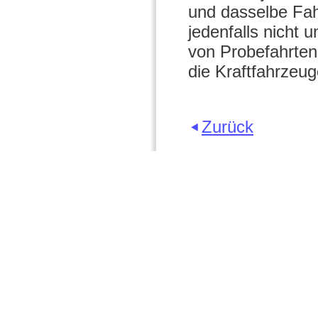
und dasselbe Fah
jedenfalls nicht 
von Probefahrten
die Kraftfahrzeu
Zurück