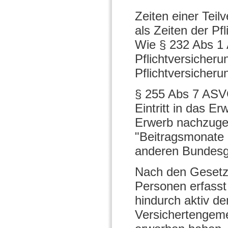
Zeiten einer Teil
als Zeiten der P
Wie § 232 Abs 1 
Pflichtversicheru
Pflichtversicheru
§ 255 Abs 7 ASVG
Eintritt in das 
Erwerb nachzugeh
"Beitragsmonate 
anderen Bundesg
Nach den Gesetze
Personen erfasst 
hindurch aktiv d
Versichertengeme