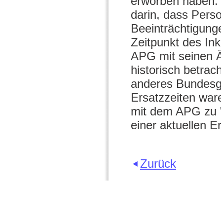
erworben haben. 
darin, dass Perso
Beeinträchtigun
Zeitpunkt des Ink
APG mit seinen 
historisch betra
anderes Bundesge
Ersatzzeiten war
mit dem APG zu "
einer aktuellen 
Zurück