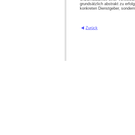
grundsätzlich abstrakt zu erfol
konkreten Dienstgeber, sondern
Zurück