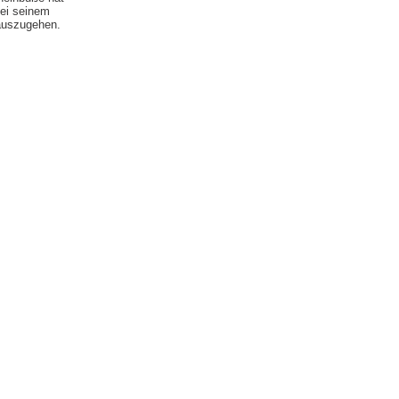
bei seinem
 auszugehen.