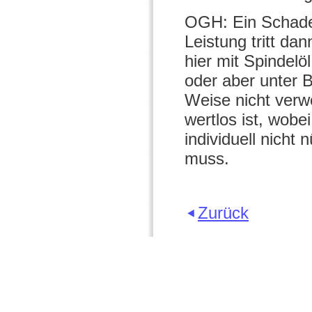
OGH: Ein Schaden
Leistung tritt da
hier mit Spindelöl
oder aber unter 
Weise nicht verwe
wertlos ist, wob
individuell nicht
muss.
Zurück