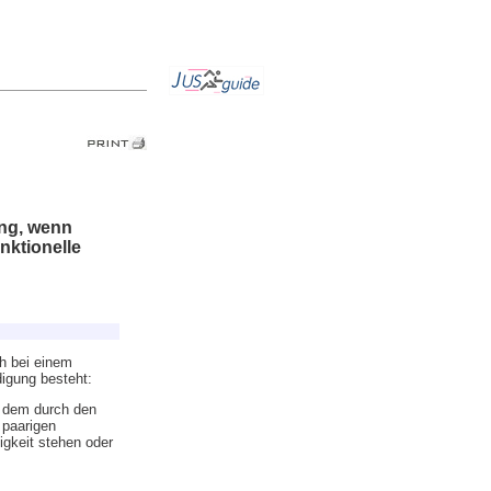
ng, wenn
nktionelle
h bei einem
digung besteht:
d dem durch den
 paarigen
gkeit stehen oder