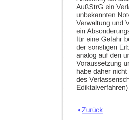
AußStrG ein Verl
unbekannten Note
Verwaltung und V
ein Absonderungs
für eine Gefahr
der sonstigen E
analog auf den 
Voraussetzung u
habe daher nicht 
des Verlassensch
Ediktalverfahren)
Zurück