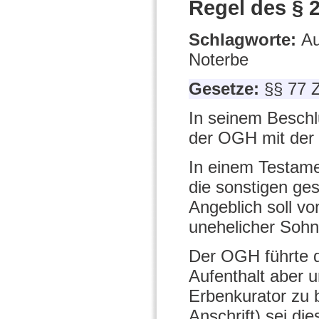
Regel des § 
Schlagworte:
Au
Noterbe
Gesetze:
§§ 77 
In seinem Beschl
der OGH mit der 
In einem Testame
die sonstigen ges
Angeblich soll v
unehelicher Sohn 
Der OGH führte d
Aufenthalt aber 
Erbenkurator zu 
Anschrift) sei di