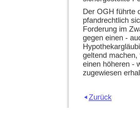
Der OGH führte d
pfandrechtlich si
Forderung im Zwa
gegen einen - au
Hypothekargläub
geltend machen,
einen höheren - 
zugewiesen erhal
Zurück