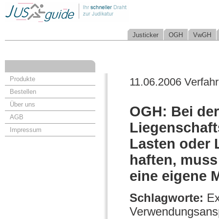
Justicker
OGH
VwGH
Produkte
11.06.2006 Verfah
Bestellen
Über uns
OGH: Bei der
AGB
Liegenschaft
Impressum
Lasten oder 
haften, muss 
eine eigene 
Schlagworte:
Ex
Verwendungsans